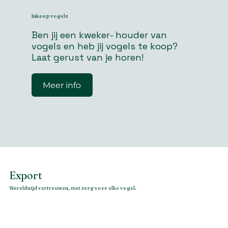
Inkoop vogels
Ben jij een kweker- houder van
vogels en heb jij vogels te koop?
Laat gerust van je horen!
Meer info
Export
Wereldwijd vertrouwen, met zorg voor elke vogel.